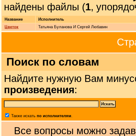
найдены файлы (
1
, упоряд
Название
Исполнитель
Цветок
Татьяна Буланова И Сергей Любавин
Стр
Поиск по словам
Найдите нужную Вам минус
произведения
:
Также искать
по исполнителям
.
Все вопросы можно задав