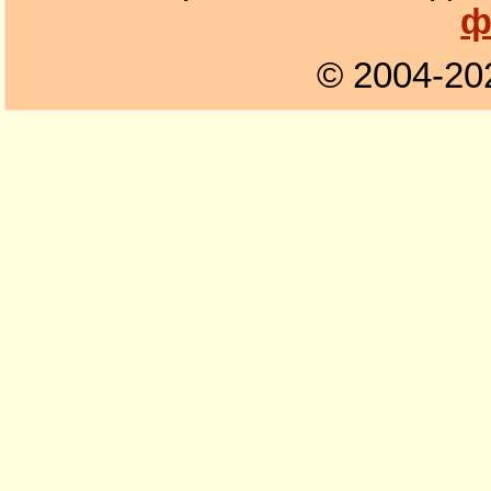
ф
© 2004-20