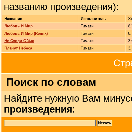
названию произведения):
Название
Исполнитель
Х
Любовь И Мир
Тимати
8.
Любовь И Мир (Remix)
Тимати
8.
Не Сходи С Ума
Тимати
3.
Плачут Небеса
Тимати
3.
Стр
Поиск по словам
Найдите нужную Вам минус
произведения
: