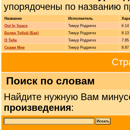
упорядочены по названию п
Название
Исполнитель
Хар
Out In Space
Тимур Родригез
6.14
Болен Тобой (Бэк)
Тимур Родригез
8.13
О Тебе
Тимур Родригез
7.85
Скажи Мне
Тимур Родригез
8.87
Стр
Поиск по словам
Найдите нужную Вам минус
произведения
: