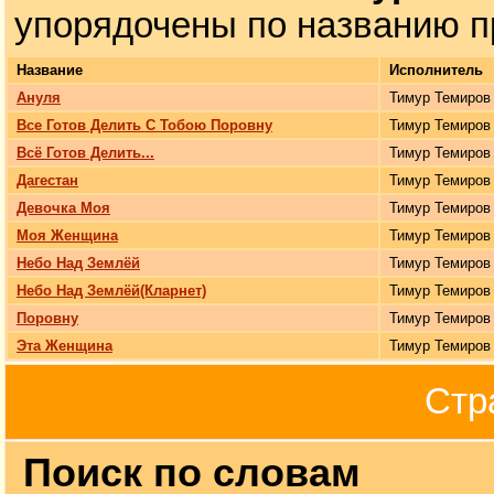
упорядочены по названию п
Название
Исполнитель
Ануля
Тимур Темиров
Все Готов Делить С Тобою Поровну
Тимур Темиров
Всё Готов Делить...
Тимур Темиров
Дагестан
Тимур Темиров
Девочка Моя
Тимур Темиров
Моя Женщина
Тимур Темиров
Небо Над Землёй
Тимур Темиров
Небо Над Землёй(Кларнет)
Тимур Темиров
Поровну
Тимур Темиров
Эта Женщина
Тимур Темиров
Стр
Поиск по словам