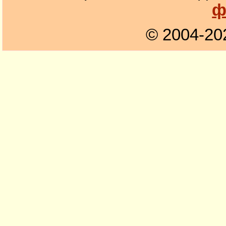
ф
© 2004-20