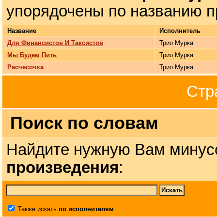
упорядочены по названию п
Название
Исполнитель
Для Финансистов И Таксистов
Трио Мурка
Мы Будем Пить
Трио Мурка
Расчесочка
Трио Мурка
Стр
Поиск по словам
Найдите нужную Вам минус
произведения
:
Также искать
по исполнителям
.