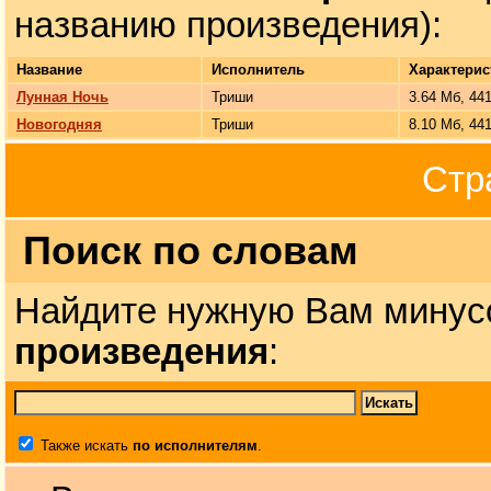
названию произведения):
Название
Исполнитель
Характерис
Лунная Ночь
Триши
3.64 Мб, 44
Новогодняя
Триши
8.10 Мб, 44
Стр
Поиск по словам
Найдите нужную Вам минус
произведения
:
Также искать
по исполнителям
.