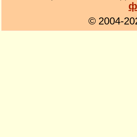
ф
© 2004-20