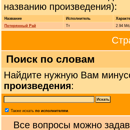
названию произведения):
Название
Исполнитель
Характ
Потерянный Рай
Тт
2.94 Мб
Стр
Поиск по словам
Найдите нужную Вам минус
произведения
:
Также искать
по исполнителям
.
Все вопросы можно задав