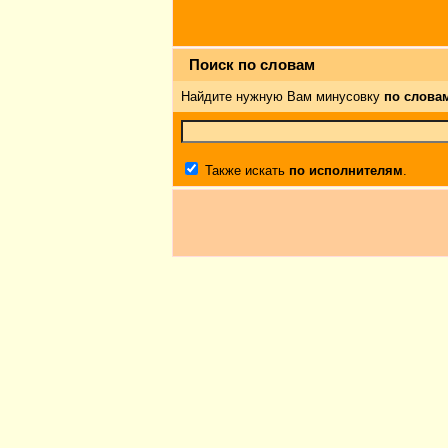
Поиск по словам
Найдите нужную Вам минусовку
по слова
Также искать
по исполнителям
.