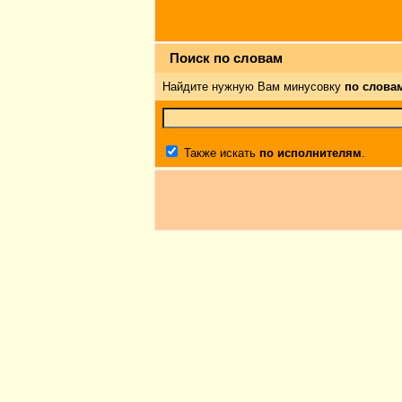
Поиск по словам
Найдите нужную Вам минусовку
по слова
Также искать
по исполнителям
.