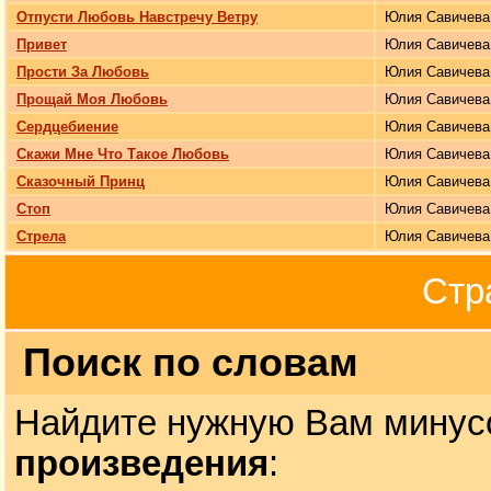
Отпусти Любовь Навстречу Ветру
Юлия Савичева
Привет
Юлия Савичева
Прости За Любовь
Юлия Савичева
Прощай Моя Любовь
Юлия Савичева
Сердцебиение
Юлия Савичева
Скажи Мне Что Такое Любовь
Юлия Савичева
Сказочный Принц
Юлия Савичева
Стоп
Юлия Савичева
Стрела
Юлия Савичева
Стр
Поиск по словам
Найдите нужную Вам минус
произведения
: