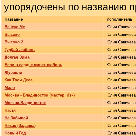
упорядочены по названию п
Название
Исполнитель
Believe Me
Юлия Савичева
Высоко
Юлия Савичева
Высоко 2
Юлия Савичева
Гудбай любовь
Юлия Савичева
Долгая Зима
Юлия Савичева
Если в сердце живет любовь
Юлия Савичева
Журавли
Юлия Савичева
Как Твои Дела
Юлия Савичева
Мало
Юлия Савичева
Москва - Владивосток (мастер, бэк)
Юлия Савичева
Москва-Владивосток
Юлия Савичева
Настя
Юлия Савичева
Не Забывай
Юлия Савичева
Никак (Задавка)
Юлия Савичева
Новый Год
Юлия Савичева