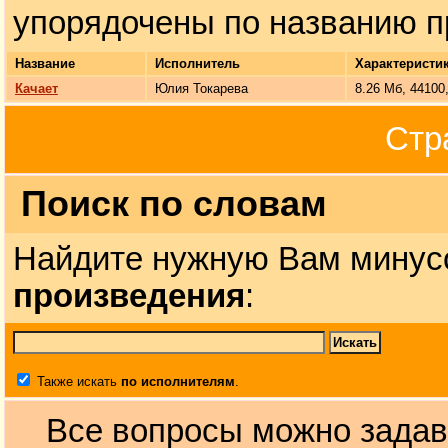
упорядочены по названию п
Название
Исполнитель
Характеристи
Качает
Юлия Токарева
8.26 Мб, 44100
Стр
Поиск по словам
Найдите нужную Вам минус
произведения
:
Также искать
по исполнителям
.
Все вопросы можно задав