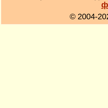
ф
© 2004-20