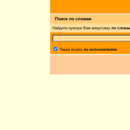
Поиск по словам
Найдите нужную Вам минусовку
по слова
Также искать
по исполнителям
.