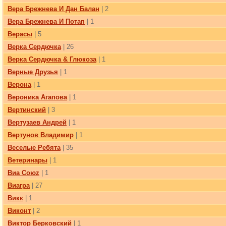
Вера Брежнева И Дан Балан
| 2
Вера Брежнева И Потап
| 1
Верасы
| 5
Верка Сердючка
| 26
Верка Сердючка & Глюкоза
| 1
Верные Друзья
| 1
Верона
| 1
Вероника Агапова
| 1
Вертинский
| 3
Вертузаев Андрей
| 1
Вертунов Владимир
| 1
Веселые Ребята
| 35
Ветеринары
| 1
Виа Союz
| 1
Виагра
| 27
Викк
| 1
Виконт
| 2
Виктор Берковский
| 1