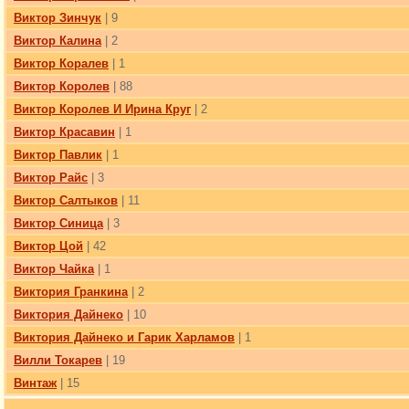
Виктор Зинчук
| 9
Виктор Калина
| 2
Виктор Коралев
| 1
Виктор Королев
| 88
Виктор Королев И Ирина Круг
| 2
Виктор Красавин
| 1
Виктор Павлик
| 1
Виктор Райс
| 3
Виктор Салтыков
| 11
Виктор Синица
| 3
Виктор Цой
| 42
Виктор Чайка
| 1
Виктория Гранкина
| 2
Виктория Дайнеко
| 10
Виктория Дайнеко и Гарик Харламов
| 1
Вилли Токарев
| 19
Винтаж
| 15