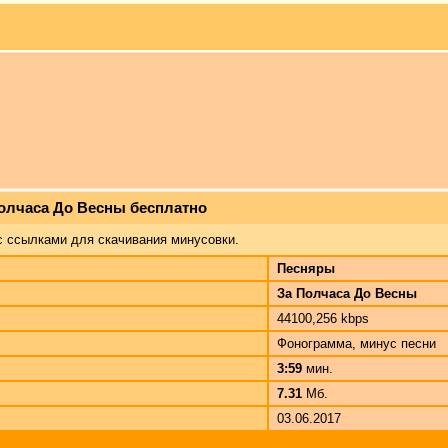
Полчаса До Весны бесплатно
с ссылками для скачивания минусовки.
Песняры
За Полчаса До Весны
44100,256 kbps
Фонограмма, минус песни
3:59
мин.
7.31
Мб.
03.06.2017