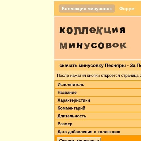
Коллекция минусовок
Форум
скачать минусовку Песняры - За 
После нажатия кнопки откроется страница 
Исполнитель
Название
Характеристики
Комментарий
Длительность
Размер
Дата добавления в коллекцию
Скачать минусовку