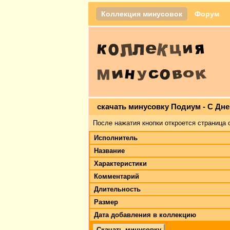
Коллекция минусовок
Форум
скачать минусовку Подиум - С Дн
После нажатия кнопки откроется страница 
Исполнитель
Название
Характеристики
Комментарий
Длительность
Размер
Дата добавления в коллекцию
Скачать минусовку