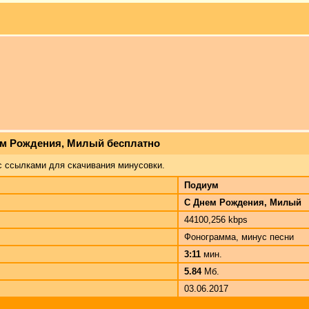
ем Рождения, Милый бесплатно
с ссылками для скачивания минусовки.
Подиум
С Днем Рождения, Милый
44100,256 kbps
Фонограмма, минус песни
3:11
мин.
5.84
Мб.
03.06.2017