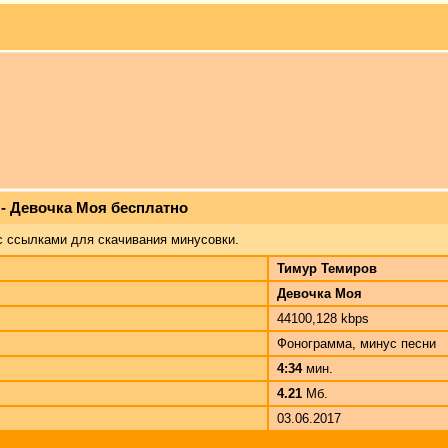
 - Девочка Моя бесплатно
с ссылками для скачивания минусовки.
Тимур Темиров
Девочка Моя
44100,128 kbps
Фонограмма, минус песни
4:34
мин.
4.21
Мб.
03.06.2017