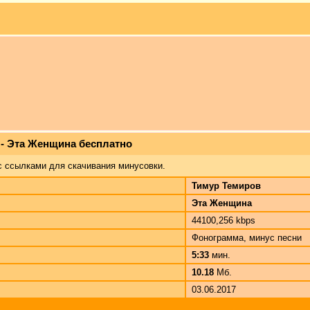
 - Эта Женщина бесплатно
с ссылками для скачивания минусовки.
Тимур Темиров
Эта Женщина
44100,256 kbps
Фонограмма, минус песни
5:33
мин.
10.18
Мб.
03.06.2017