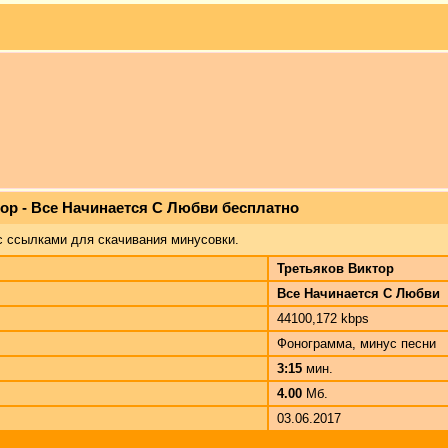
ор - Все Начинается С Любви бесплатно
с ссылками для скачивания минусовки.
Третьяков Виктор
Все Начинается С Любви
44100,172 kbps
Фонограмма, минус песни
3:15
мин.
4.00
Мб.
03.06.2017