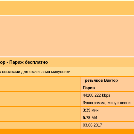
ор - Париж бесплатно
с ссылками для скачивания минусовки.
Третьяков Виктор
Париж
44100,222 kbps
Фонограмма, минус песни
3:39
мин.
5.78
Мб.
03.06.2017