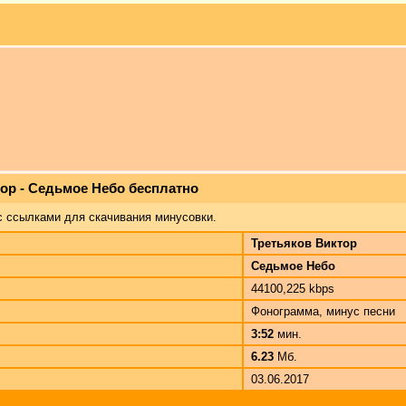
тор - Седьмое Небо бесплатно
с ссылками для скачивания минусовки.
Третьяков Виктор
Седьмое Небо
44100,225 kbps
Фонограмма, минус песни
3:52
мин.
6.23
Мб.
03.06.2017