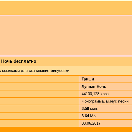
я Ночь бесплатно
с ссылками для скачивания минусовки.
Триши
Лунная Ночь
44100,128 kbps
Фонограмма, минус песни
3:58
мин.
3.64
Мб.
03.06.2017