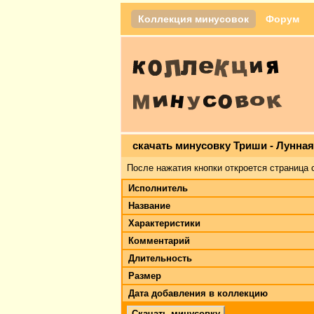
Коллекция минусовок
Форум
скачать минусовку Триши - Лунна
После нажатия кнопки откроется страница 
Исполнитель
Название
Характеристики
Комментарий
Длительность
Размер
Дата добавления в коллекцию
Скачать минусовку