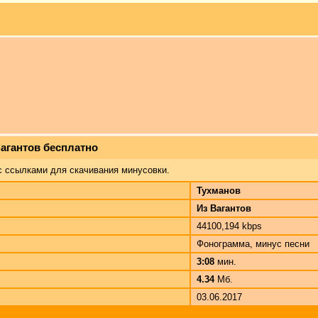
Вагантов бесплатно
с ссылками для скачивания минусовки.
Тухманов
Из Вагантов
44100,194 kbps
Фонограмма, минус песни
3:08
мин.
4.34
Мб.
03.06.2017