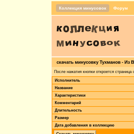
Коллекция минусовок
Форум
скачать минусовку Тухманов - Из 
После нажатия кнопки откроется страница 
Исполнитель
Название
Характеристики
Комментарий
Длительность
Размер
Дата добавления в коллекцию
Скачать минусовку