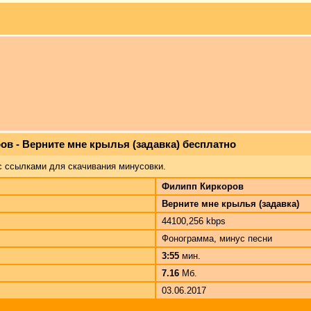
ов - Верните мне крылья (задавка) бесплатно
с ссылками для скачивания минусовки.
Филипп Киркоров
Верните мне крылья (задавка)
44100,256 kbps
Фонограмма, минус песни
3:55
мин.
7.16
Мб.
03.06.2017