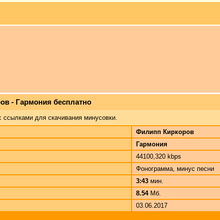
ов - Гармония бесплатно
с ссылками для скачивания минусовки.
Филипп Киркоров
Гармония
44100,320 kbps
Фонограмма, минус песни
3:43
мин.
8.54
Мб.
03.06.2017