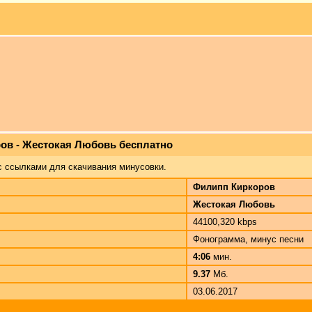
ов - Жестокая Любовь бесплатно
с ссылками для скачивания минусовки.
Филипп Киркоров
Жестокая Любовь
44100,320 kbps
Фонограмма, минус песни
4:06
мин.
9.37
Мб.
03.06.2017