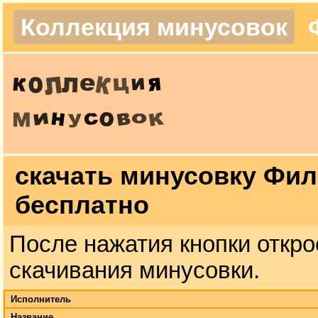
Коллекция минусовок
скачать минусовку Фил
бесплатно
После нажатия кнопки откро
скачивания минусовки.
Исполнитель
Название