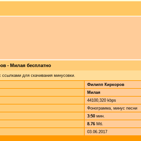
ов - Милая бесплатно
с ссылками для скачивания минусовки.
Филипп Киркоров
Милая
44100,320 kbps
Фонограмма, минус песни
3:50
мин.
8.76
Мб.
03.06.2017