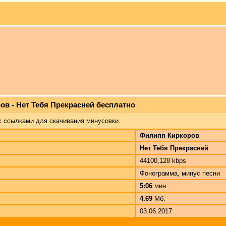
ов - Нет Тебя Прекрасней бесплатно
с ссылками для скачивания минусовки.
Филипп Киркоров
Нет Тебя Прекрасней
44100,128 kbps
Фонограмма, минус песни
5:06
мин.
4.69
Мб.
03.06.2017