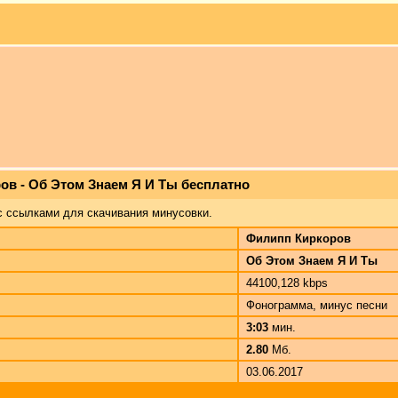
ов - Об Этом Знаем Я И Ты бесплатно
с ссылками для скачивания минусовки.
Филипп Киркоров
Об Этом Знаем Я И Ты
44100,128 kbps
Фонограмма, минус песни
3:03
мин.
2.80
Мб.
03.06.2017