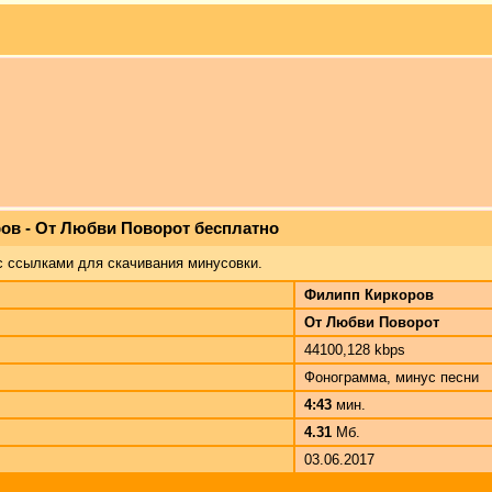
ов - От Любви Поворот бесплатно
с ссылками для скачивания минусовки.
Филипп Киркоров
От Любви Поворот
44100,128 kbps
Фонограмма, минус песни
4:43
мин.
4.31
Мб.
03.06.2017