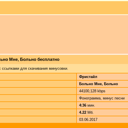
льно Мне, Больно бесплатно
с ссылками для скачивания минусовки.
Фристайл
Больно Мне, Больно
44100,128 kbps
Фонограмма, минус песни
4:36
мин.
4.22
Мб.
03.06.2017