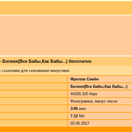
 Богиня(Все Бабы,Как Бабы...) бесплатно
с ссылками для скачивания минусовки.
Фролов Семён
Богиня(Все Бабы,Как Бабы...)
44100,320 kbps
Фонограмма, минус песни
3:06
мин.
7.12
Мб.
03.06.2017