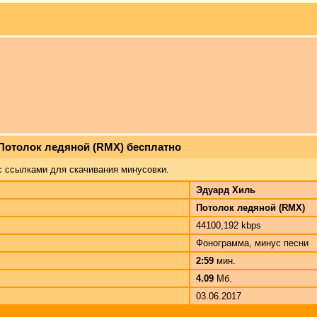
 Потолок ледяной (RMX) бесплатно
с ссылками для скачивания минусовки.
Эдуард Хиль
Потолок ледяной (RMX)
44100,192 kbps
Фонограмма, минус песни
2:59
мин.
4.09
Мб.
03.06.2017