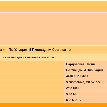
сня - По Улицам И Площадям бесплатно
с ссылками для скачивания минусовки.
Бардовская Песня
По Улицам И Площадям
44100,320 kbps
Фонограмма, минус песни
2:33
мин.
5.83
Мб.
03.06.2017