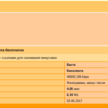
нта бесплатно
с ссылками для скачивания минусовки.
Баста
Кинолента
48000,199 kbps
Фонограмма, минус песни
4:26
мин.
6.34
Мб.
03.06.2017