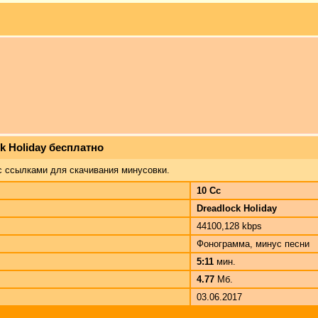
ck Holiday бесплатно
с ссылками для скачивания минусовки.
10 Cc
Dreadlock Holiday
44100,128 kbps
Фонограмма, минус песни
5:11
мин.
4.77
Мб.
03.06.2017