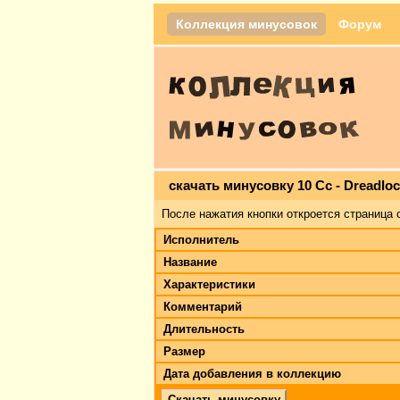
Коллекция минусовок
Форум
скачать минусовку 10 Cc - Dreadlo
После нажатия кнопки откроется страница 
Исполнитель
Название
Характеристики
Комментарий
Длительность
Размер
Дата добавления в коллекцию
Скачать минусовку