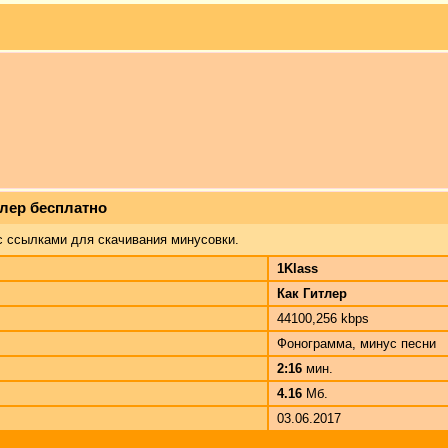
тлер бесплатно
с ссылками для скачивания минусовки.
1Klass
Как Гитлер
44100,256 kbps
Фонограмма, минус песни
2:16
мин.
4.16
Мб.
03.06.2017