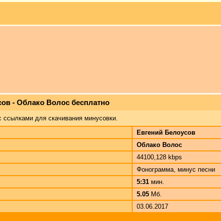
сов - Облако Волос бесплатно
с ссылками для скачивания минусовки.
Евгений Белоусов
Облако Волос
44100,128 kbps
Фонограмма, минус песни
5:31
мин.
5.05
Мб.
03.06.2017