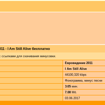
 - I Am Still Alive бесплатно
с ссылками для скачивания минусовки.
Евровидение 2011
I Am Still Alive
44100,320 kbps
Фонограмма, минус песни
3:05
мин.
7.08
Мб.
03.06.2017