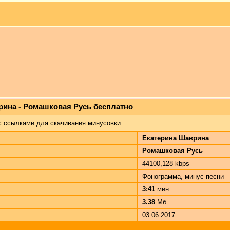
рина - Ромашковая Русь бесплатно
с ссылками для скачивания минусовки.
Екатерина Шаврина
Ромашковая Русь
44100,128 kbps
Фонограмма, минус песни
3:41
мин.
3.38
Мб.
03.06.2017