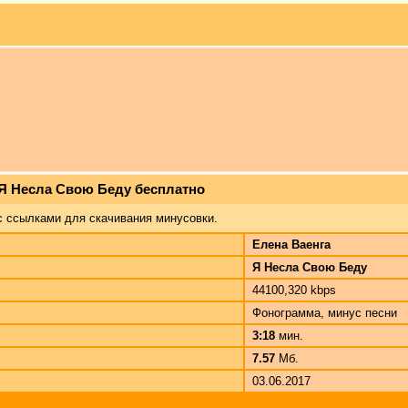
 Я Несла Свою Беду бесплатно
с ссылками для скачивания минусовки.
Елена Ваенга
Я Несла Свою Беду
44100,320 kbps
Фонограмма, минус песни
3:18
мин.
7.57
Мб.
03.06.2017