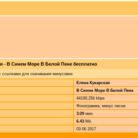
я - В Синем Море В Белой Пене бесплатно
с ссылками для скачивания минусовки.
Елена Кукарская
В Синем Море В Белой Пене
44100,256 kbps
Фонограмма, минус песни
3:29
мин.
6.43
Мб.
03.06.2017