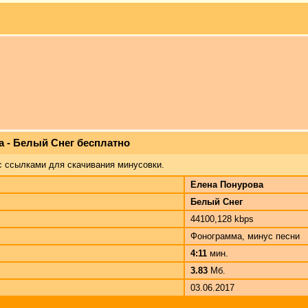
а - Белый Снег бесплатно
с ссылками для скачивания минусовки.
Елена Понурова
Белый Снег
44100,128 kbps
Фонограмма, минус песни
4:11
мин.
3.83
Мб.
03.06.2017