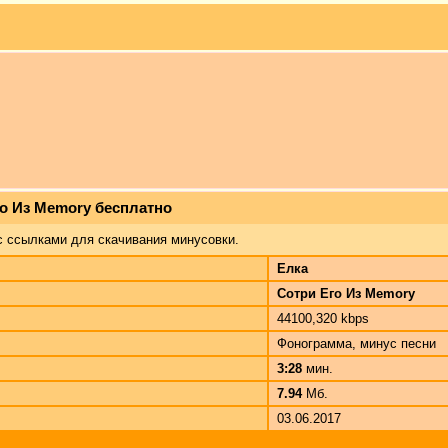
го Из Memory бесплатно
с ссылками для скачивания минусовки.
Елка
Сотри Его Из Memory
44100,320 kbps
Фонограмма, минус песни
3:28
мин.
7.94
Мб.
03.06.2017