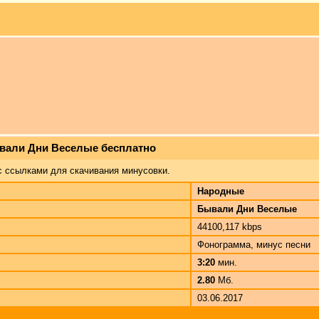
ывали Дни Веселые бесплатно
с ссылками для скачивания минусовки.
Народные
Бывали Дни Веселые
44100,117 kbps
Фонограмма, минус песни
3:20
мин.
2.80
Мб.
03.06.2017