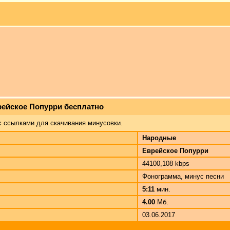
рейское Попурри бесплатно
с ссылками для скачивания минусовки.
Народные
Еврейское Попурри
44100,108 kbps
Фонограмма, минус песни
5:11
мин.
4.00
Мб.
03.06.2017