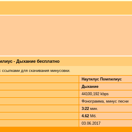
илиус - Дыхание бесплатно
с ссылками для скачивания минусовки.
Наутилус Помпилиус
Дыхание
44100,192 kbps
Фонограмма, минус песни
3:22
мин.
4.62
Мб.
03.06.2017