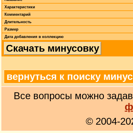
Характеристики
Комментарий
Длительность
Размер
Дата добавления в коллекцию
Скачать минусовку
вернуться к поиску мину
Все вопросы можно задав
ф
© 2004-20