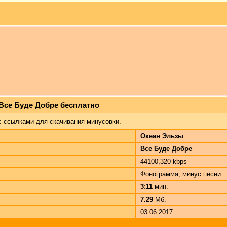
 Все Буде Добре бесплатно
с ссылками для скачивания минусовки.
Океан Эльзы
Все Буде Добре
44100,320 kbps
Фонограмма, минус песни
3:11
мин.
7.29
Мб.
03.06.2017